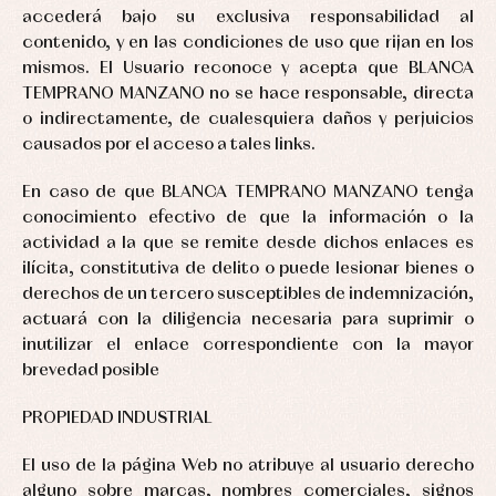
accederá bajo su exclusiva responsabilidad al
contenido, y en las condiciones de uso que rijan en los
mismos. El Usuario reconoce y acepta que BLANCA
TEMPRANO MANZANO no se hace responsable, directa
o indirectamente, de cualesquiera daños y perjuicios
causados por el acceso a tales links.
En caso de que BLANCA TEMPRANO MANZANO tenga
conocimiento efectivo de que la información o la
actividad a la que se remite desde dichos enlaces es
ilícita, constitutiva de delito o puede lesionar bienes o
derechos de un tercero susceptibles de indemnización,
actuará con la diligencia necesaria para suprimir o
inutilizar el enlace correspondiente con la mayor
brevedad posible
PROPIEDAD INDUSTRIAL
El uso de la página Web no atribuye al usuario derecho
alguno sobre marcas, nombres comerciales, signos