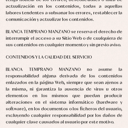
tenga noticia de los errores, desconexiones o falta de
actualización en los contenidos, todas a aquellas
labores tendentes a subsanar los errores, restablecer la
comunicación y actualizar los contenidos.
BLANCA TEMPRANO MANZANO se reserva el derecho de
interrumpir el acceso a su Sitio Web o de cualquiera de
sus contenidos en cualquier momento y sin previo aviso.
CONTENIDOS Y LA CALIDAD DEL SERVICIO
BLANCA TEMPRANO MANZANO no asume la
responsabilidad alguna derivada de los contenidos
enlazados en la página Web, siempre que sean ajenos a
la misma, ni garantiza la ausencia de virus u otros
elementos en los mismos que puedan producir
alteraciones en el sistema informático (hardware y
software), en los documentos o los ficheros del usuario,
excluyendo cualquier responsabilidad por los daños de
cualquier clase causados al usuario por este motivo.