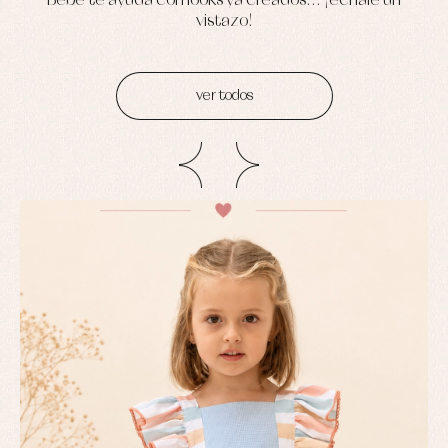
Bebé te ayuda con looks ya creados... ¡échale un
vistazo!
ver todos