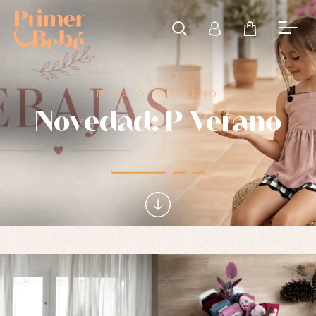
NIÑA O-INVIERNO
Novedad: P-Verano