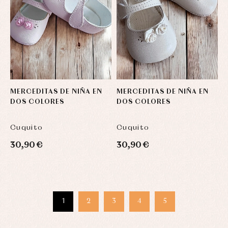
MERCEDITAS DE NIÑA EN
MERCEDITAS DE NIÑA EN
DOS COLORES
DOS COLORES
Cuquito
Cuquito
30,90 €
30,90 €
1
2
3
4
5