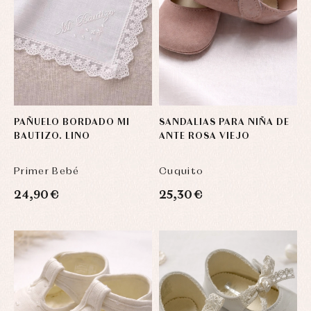
PAÑUELO BORDADO MI
SANDALIAS PARA NIÑA DE
BAUTIZO. LINO
ANTE ROSA VIEJO
Primer Bebé
Cuquito
24,90 €
25,30 €