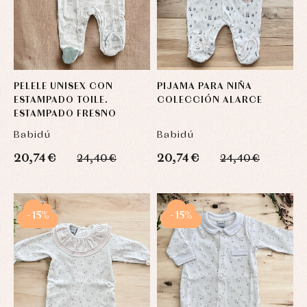
PELELE UNISEX CON
PIJAMA PARA NIÑA
ESTAMPADO TOILE.
COLECCIÓN ALARCE
ESTAMPADO FRESNO
Babidú
Babidú
20,74 €
20,74 €
24,40 €
24,40 €
-15%
-15%