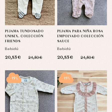
PIJAMA TUNDOSADO
PIJAMA PARA NIÑA ROSA
UNISEX. COLECCIÓN
EMPOLVADO COLECCIÓN
FRIENDS
SAUCE
Babidú
Babidú
20,83 €
20,83 €
24,50 €
24,50 €
-15%
-15%