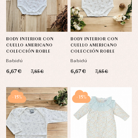
BODY INTERIOR CON
BODY INTERIOR CON
CUELLO AMERICANO
CUELLO AMERICANO
COLECCIÓN ROBLE
COLECCIÓN ROBLE
Babidú
Babidú
6,67 €
6,67 €
7,85 €
7,85 €
-15%
-15%