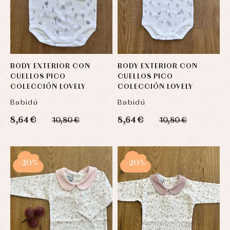
BODY EXTERIOR CON
BODY EXTERIOR CON
CUELLOS PICO
CUELLOS PICO
COLECCIÓN LOVELY
COLECCIÓN LOVELY
Babidú
Babidú
8,64 €
8,64 €
10,80 €
10,80 €
-20%
-20%