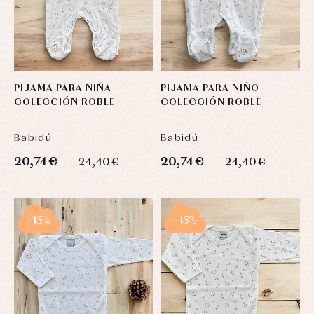
PIJAMA PARA NIÑA
PIJAMA PARA NIÑO
COLECCIÓN ROBLE
COLECCIÓN ROBLE
Babidú
Babidú
20,74 €
20,74 €
24,40 €
24,40 €
-15%
-15%