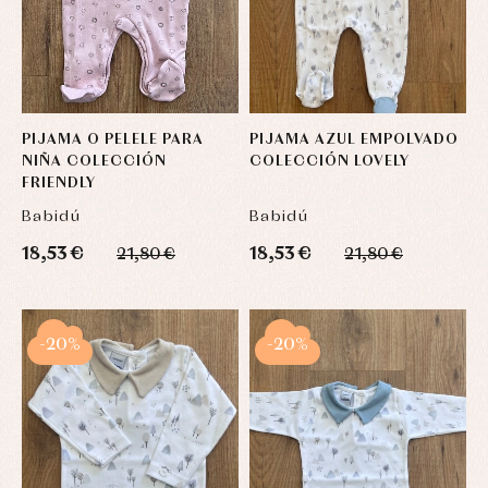
PIJAMA O PELELE PARA
PIJAMA AZUL EMPOLVADO
NIÑA COLECCIÓN
COLECCIÓN LOVELY
FRIENDLY
Babidú
Babidú
18,53 €
18,53 €
21,80 €
21,80 €
-20%
-20%