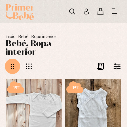
Inicio
.
Bebé
.
Ropa interior
Bebé, Ropa
interior
-15%
-15%