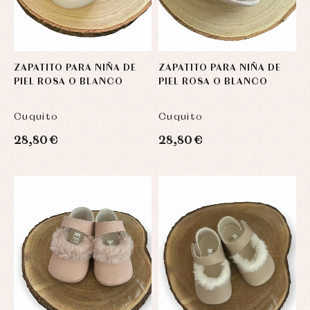
ZAPATITO PARA NIÑA DE
ZAPATITO PARA NIÑA DE
PIEL ROSA O BLANCO
PIEL ROSA O BLANCO
Cuquito
Cuquito
28,80 €
28,80 €