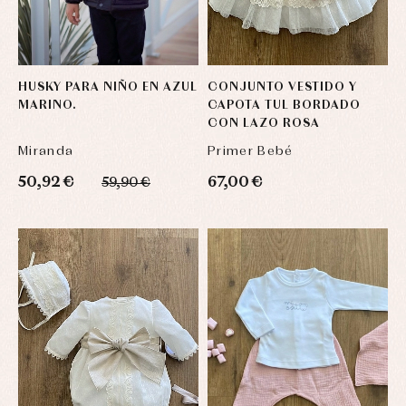
HUSKY PARA NIÑO EN AZUL
CONJUNTO VESTIDO Y
MARINO.
CAPOTA TUL BORDADO
CON LAZO ROSA
Miranda
Primer Bebé
50,92 €
67,00 €
59,90 €