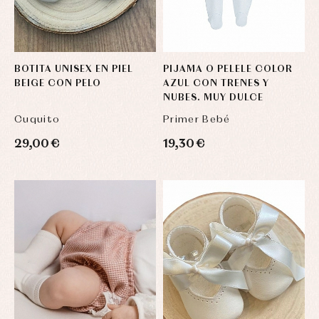
BOTITA UNISEX EN PIEL
PIJAMA O PELELE COLOR
BEIGE CON PELO
AZUL CON TRENES Y
NUBES. MUY DULCE
Cuquito
Primer Bebé
29,00 €
19,30 €