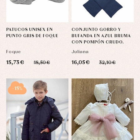
PATUCOS UNISEX EN
CONJUNTO GORRO Y
PUNTO GRIS DE FOQUE
BUFANDA EN AZUL BRUMA
CON POMPÓN CRUDO.
Foque
Juliana
15,73 €
16,05 €
18,50 €
32,10 €
-15%