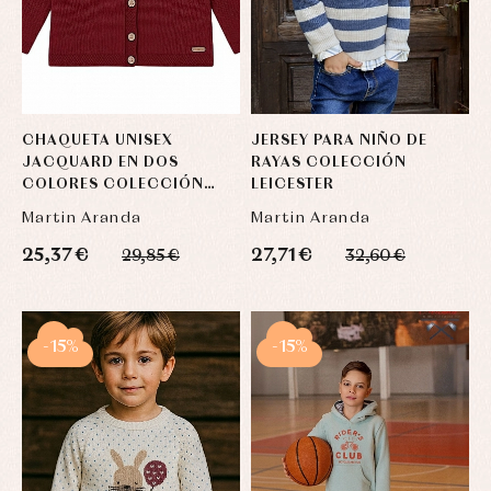
CHAQUETA UNISEX
JERSEY PARA NIÑO DE
JACQUARD EN DOS
RAYAS COLECCIÓN
COLORES COLECCIÓN
LEICESTER
MANCHESTER
Martin Aranda
Martin Aranda
25,37 €
27,71 €
29,85 €
32,60 €
-15%
-15%