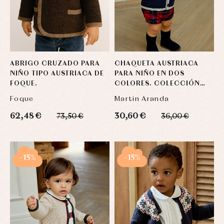
ABRIGO CRUZADO PARA
CHAQUETA AUSTRIACA
NIÑO TIPO AUSTRIACA DE
PARA NIÑO EN DOS
FOQUE.
COLORES. COLECCIÓN
BRIGHTON
Foque
Martin Aranda
62,48 €
30,60 €
73,50 €
36,00 €
-15%
-15%