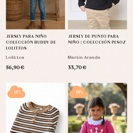
JERSEY PARA NIÑO
JERSEY DE PUNTO PARA
COLECCIÓN BUDDY DE
NIÑO | COLECCIÓN PESOZ
LOLITTOS
Lolittos
Martin Aranda
56,90 €
33,70 €
-15%
-15%