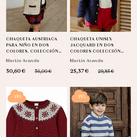
CHAQUETA AUSTRIACA
CHAQUETA UNISEX
PARA NIÑO EN DOS
JACQUARD EN DOS
COLORES. COLECCIÓN
COLORES COLECCIÓN
BRIGHTON
MANCHESTER
Martin Aranda
Martin Aranda
30,60 €
25,37 €
36,00 €
29,85 €
-15%
-15%