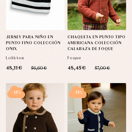
JERSEY PARA NIÑO EN
CHAQUETA EN PUNTO TIPO
PUNTO FINO COLECCIÓN
AMERICANA COLECCIÓN
ONIX
CALABAZA DE FOQUE
Lolittos
Foque
48,11 €
48,45 €
56,60 €
57,00 €
-15%
-15%