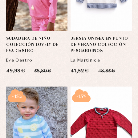
SUDADERA DE NIÑO
JERSEY UNISEX EN PUNTO
COLECCIÓN LOVELY DE
DE VERANO COLECCIÓN
EVA CASTRO
PESCARDINOS
Eva Castro
La Martinica
49,98 €
41,52 €
58,80 €
48,85 €
-15%
-15%