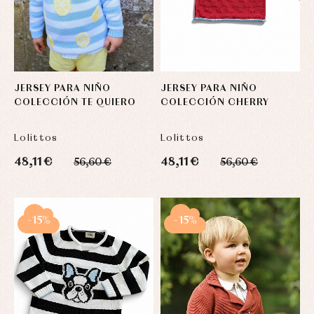
JERSEY PARA NIÑO
JERSEY PARA NIÑO
COLECCIÓN TE QUIERO
COLECCIÓN CHERRY
Lolittos
Lolittos
48,11 €
48,11 €
56,60 €
56,60 €
-15%
-15%