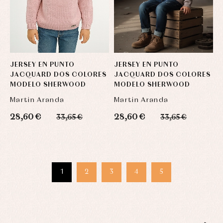
JERSEY EN PUNTO
JERSEY EN PUNTO
JACQUARD DOS COLORES
JACQUARD DOS COLORES
MODELO SHERWOOD
MODELO SHERWOOD
Martin Aranda
Martin Aranda
28,60 €
28,60 €
33,65 €
33,65 €
1
2
3
4
5