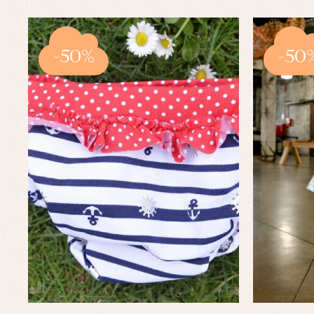
-50%
-50