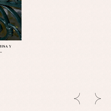
ISA Y