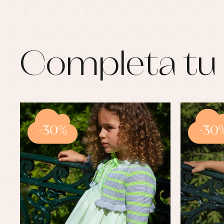
Completa tu 
-30%
-30