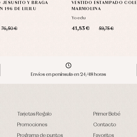
 JESUSITO Y BRAGA
VESTIDO ESTAMPADO COL
 196 DE LILILU
MARMOLINA
Yoedu
41,83 €
76,50 €
59,75 €
Envíos en península en 24/48 horas
Tarjetas Regalo
Primer Bebé
Promociones
Contacto
Programa de puntos
Favoritos