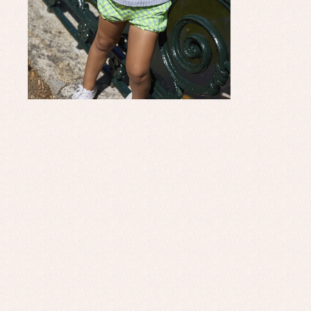
Co
Ro
Ro
Ro
Ve