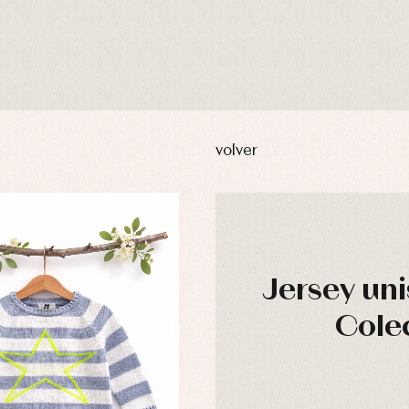
volver
Jersey un
Cole