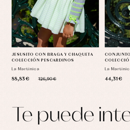
JESUSITO CON BRAGA Y CHAQUETA
CONJUNTO 
COLECCIÓN PESCARDINOS
COLECCIÓ
La Martinica
La Martini
88,83 €
44,31 €
126,90 €
Te puede inte