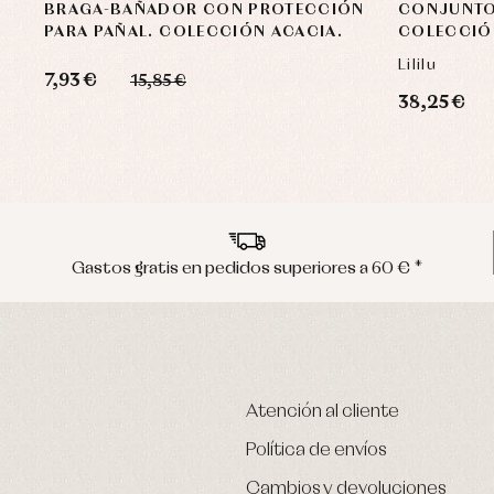
BRAGA-BAÑADOR CON PROTECCIÓN
CONJUNTO
PARA PAÑAL. COLECCIÓN ACACIA.
COLECCIÓN
Lililu
7,93 €
15,85 €
38,25 €
Gastos gratis en pedidos superiores a 60 € *
Atención al cliente
Política de envíos
Cambios y devoluciones