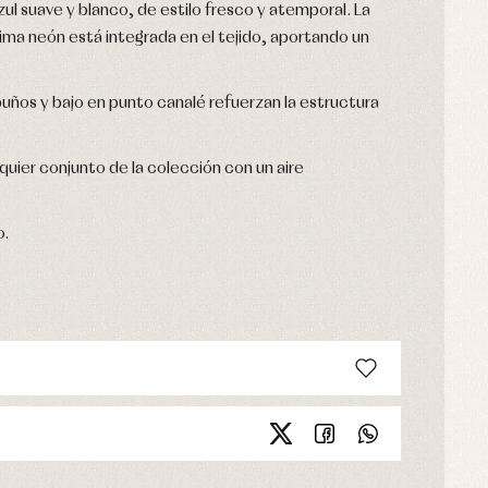
zul suave y blanco, de estilo fresco y atemporal. La
 lima neón está integrada en el tejido, aportando un
uños y bajo en punto canalé refuerzan la estructura
quier conjunto de la colección con un aire
o.