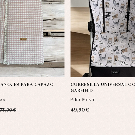
ANO. ES PARA CAPAZO
CUBRESILLA UNIVERSAL C
GARFIELD
es
Pilar Moya
49,90 €
73,90 €