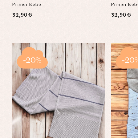
Primer Bebé
Primer Beb
32,90 €
32,90 €
-20%
-20