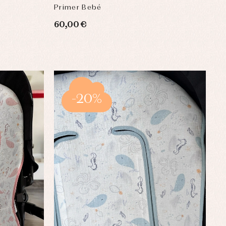
Primer Bebé
60,00 €
-20%