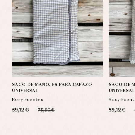
SACO DE MANO. ES PARA CAPAZO
SACO DE M
UNIVERSAL
UNIVERSAL
Rosy Fuentes
Rosy Fuent
59,12 €
59,12 €
73,90 €