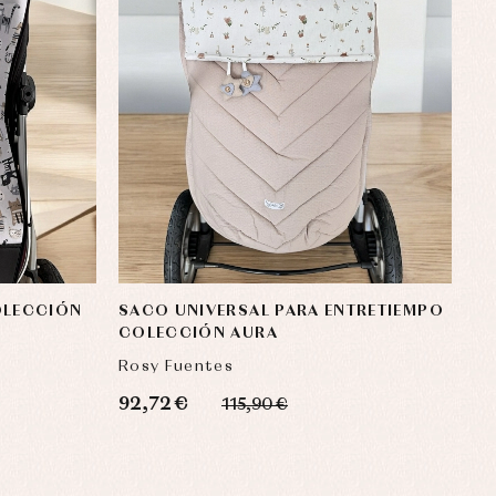
OLECCIÓN
SACO UNIVERSAL PARA ENTRETIEMPO
COLECCIÓN AURA
Rosy Fuentes
92,72 €
115,90 €