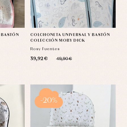
 BASTÓN
COLCHONETA UNIVERSAL Y BASTÓN
COLECCIÓN MOBY DICK
Rosy Fuentes
39,92 €
49,90 €
-20%