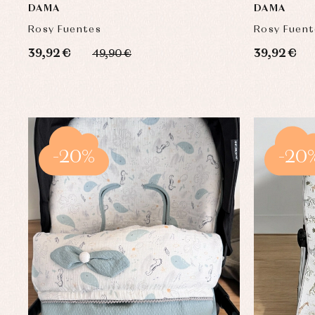
DAMA
DAMA
Rosy Fuentes
Rosy Fuent
39,92 €
39,92 €
49,90 €
-20%
-20