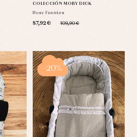
COLECCIÓN MOBY DICK
Rosy Fuentes
87,92 €
109,90 €
-20%