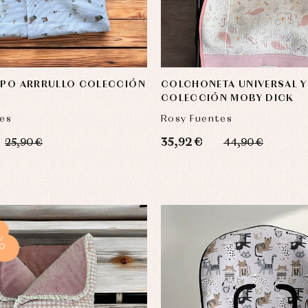
IPO ARRRULLO COLECCIÓN
COLCHONETA UNIVERSAL Y
COLECCIÓN MOBY DICK
es
Rosy Fuentes
35,92 €
25,90 €
44,90 €
%