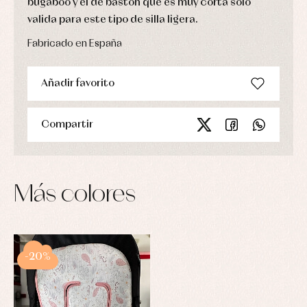
bugaboo y el de bastón que es muy corta solo
valida para este tipo de silla ligera.
Fabricado en España
Añadir favorito
Compartir
Más colores
-20%