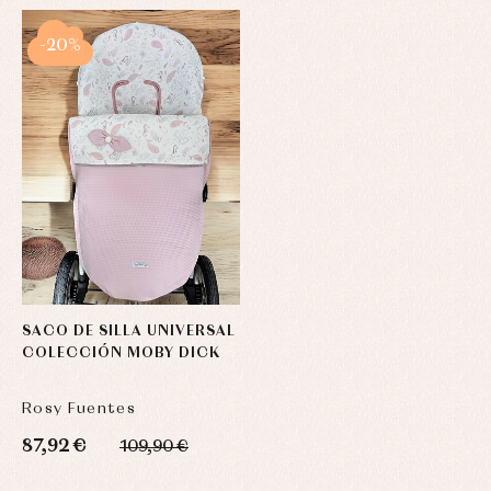
-20%
SACO DE SILLA UNIVERSAL
COLECCIÓN MOBY DICK
Rosy Fuentes
87,92 €
109,90 €