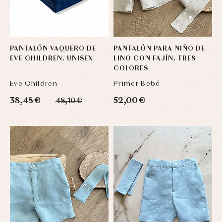
PANTALÓN VAQUERO DE
PANTALÓN PARA NIÑO DE
EVE CHILDREN. UNISEX
LINO CON FAJÍN. TRES
COLORES
Eve Children
Primer Bebé
38,48 €
52,00 €
48,10 €