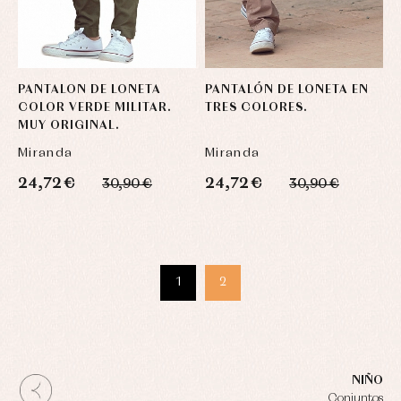
PANTALON DE LONETA
PANTALÓN DE LONETA EN
COLOR VERDE MILITAR.
TRES COLORES.
MUY ORIGINAL.
Miranda
Miranda
24,72 €
24,72 €
30,90 €
30,90 €
1
2
NIÑO
Conjuntos