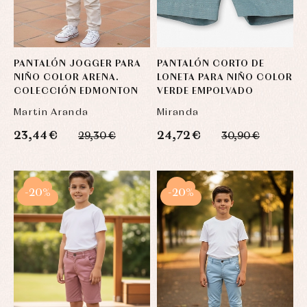
PANTALÓN JOGGER PARA
PANTALÓN CORTO DE
NIÑO COLOR ARENA.
LONETA PARA NIÑO COLOR
COLECCIÓN EDMONTON
VERDE EMPOLVADO
Martin Aranda
Miranda
23,44 €
24,72 €
29,30 €
30,90 €
-20%
-20%