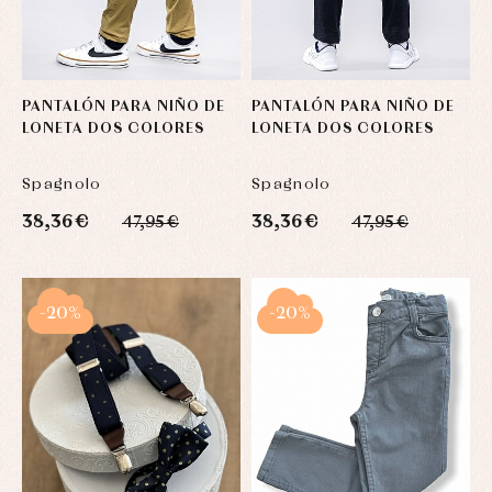
PANTALÓN PARA NIÑO DE
PANTALÓN PARA NIÑO DE
LONETA DOS COLORES
LONETA DOS COLORES
Spagnolo
Spagnolo
38,36 €
38,36 €
47,95 €
47,95 €
-20%
-20%