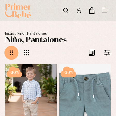
Inicio
.
Niño
.
Pantalones
Niño, Pantalones
-20%
-20%