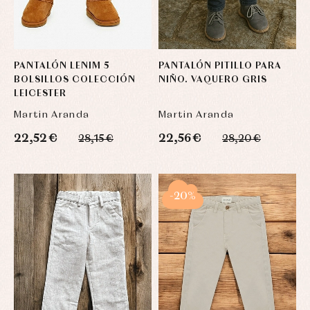
PANTALÓN LENIM 5
PANTALÓN PITILLO PARA
BOLSILLOS COLECCIÓN
NIÑO. VAQUERO GRIS
LEICESTER
Martin Aranda
Martin Aranda
22,52 €
22,56 €
28,15 €
28,20 €
-20%