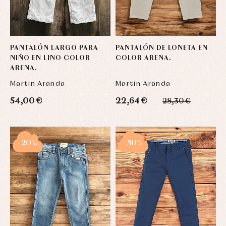
PANTALÓN LARGO PARA
PANTALÓN DE LONETA EN
NIÑO EN LINO COLOR
COLOR ARENA.
ARENA.
Martin Aranda
Martin Aranda
54,00 €
22,64 €
28,30 €
-20%
-50%