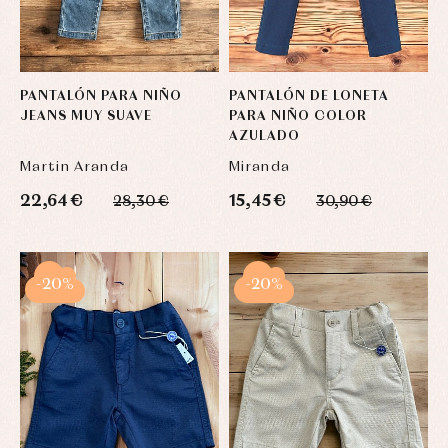
PANTALÓN PARA NIÑO
PANTALÓN DE LONETA
JEANS MUY SUAVE
PARA NIÑO COLOR
AZULADO
Martin Aranda
Miranda
22,64 €
15,45 €
28,30 €
30,90 €
-20%
-20%