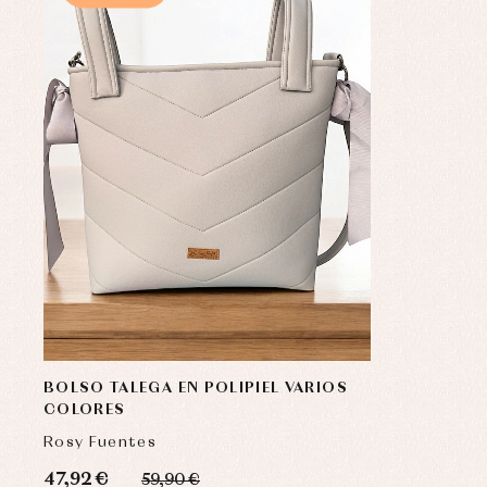
BOLSO TALEGA EN POLIPIEL VARIOS
COLORES
Rosy Fuentes
47,92 €
59,90 €