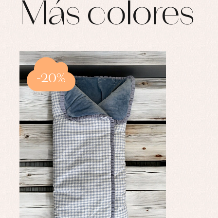
Más colores
-20%