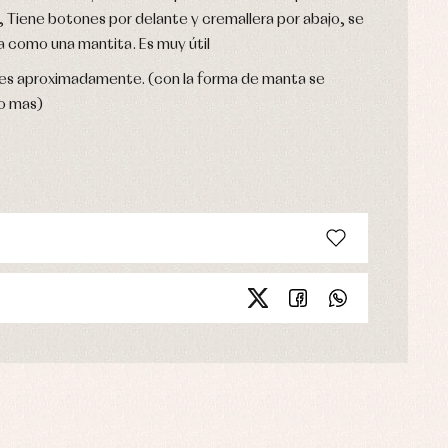
no, Tiene botones por delante y cremallera por abajo, se
a como una mantita. Es muy útil
ses aproximadamente. (con la forma de manta se
o mas)