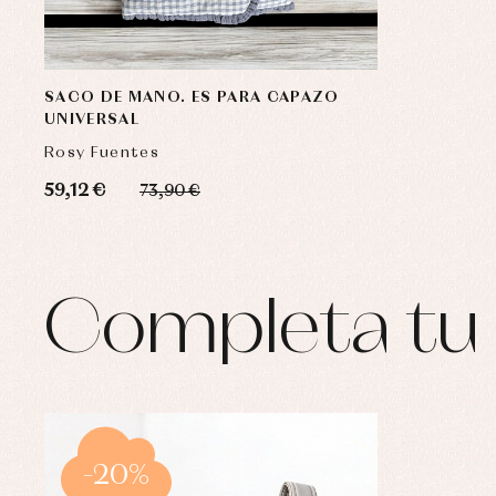
SACO DE MANO. ES PARA CAPAZO
UNIVERSAL
Rosy Fuentes
59,12 €
73,90 €
Completa tu 
-20%