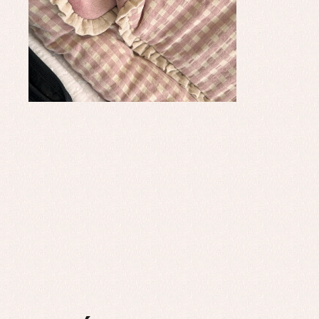
Ro
Ro
Ro
Ve