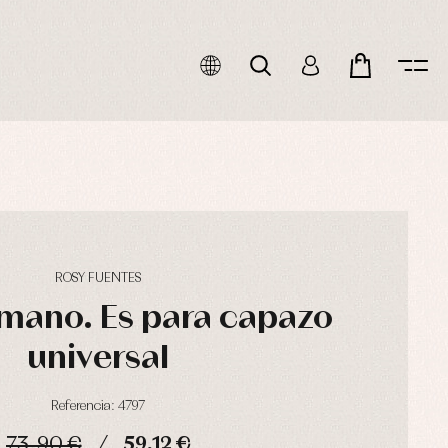
ROSY FUENTES
mano. Es para capazo
universal
Referencia: 4797
73,90 €
59,12 €