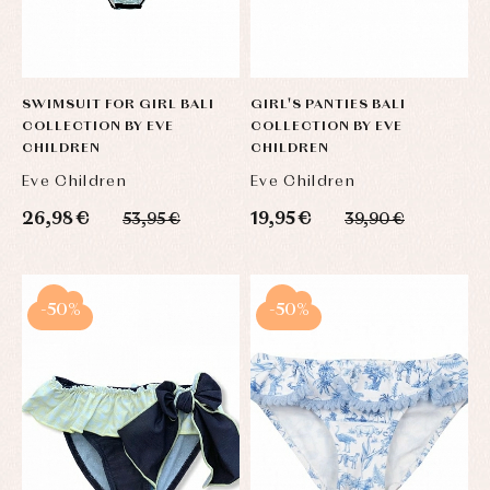
SWIMSUIT FOR GIRL BALI
GIRL'S PANTIES BALI
COLLECTION BY EVE
COLLECTION BY EVE
CHILDREN
CHILDREN
Eve Children
Eve Children
26,98 €
19,95 €
53,95 €
39,90 €
-50%
-50%