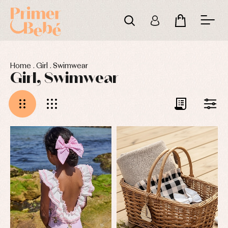
Home
.
Girl
.
Swimwear
Girl, Swimwear