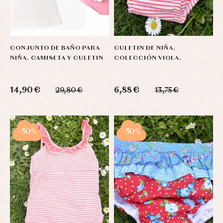
CONJUNTO DE BAÑO PARA
CULETIN DE NIÑA.
NIÑA. CAMISETA Y CULETIN
COLECCIÓN VIOLA.
14,90 €
6,88 €
29,80 €
13,75 €
-50%
-50%