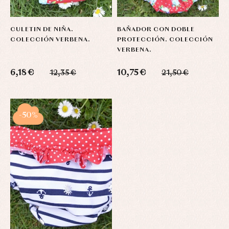
CULETIN DE NIÑA.
BAÑADOR CON DOBLE
COLECCIÓN VERBENA.
PROTECCIÓN. COLECCIÓN
VERBENA.
6,18 €
10,75 €
12,35 €
21,50 €
-50%