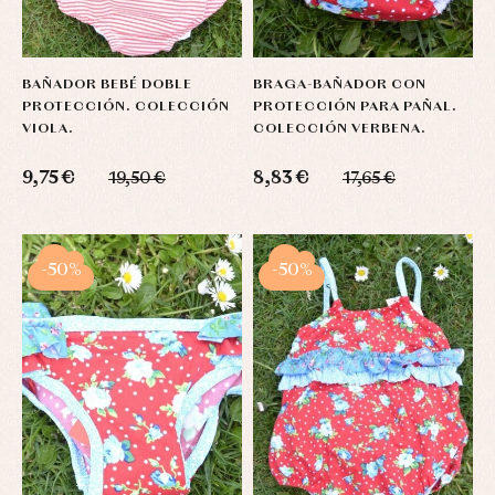
BAÑADOR BEBÉ DOBLE
BRAGA-BAÑADOR CON
PROTECCIÓN. COLECCIÓN
PROTECCIÓN PARA PAÑAL.
VIOLA.
COLECCIÓN VERBENA.
9,75 €
8,83 €
19,50 €
17,65 €
-50%
-50%