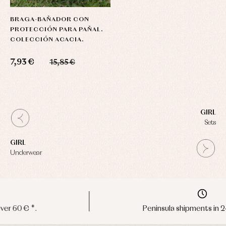
BRAGA-BAÑADOR CON
PROTECCIÓN PARA PAÑAL.
COLECCIÓN ACACIA.
7,93 €
15,85 €
GIRL
Sets
GIRL
Underwear
Peninsula shipments in 24/48 hours