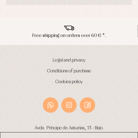
ver 60 € *.
Peninsula shipments in 
Legal and privacy
Conditions of purchase
Cookies policy
Avda. Príncipe de Asturias, 13 - Bajo.
49012 (Zamora) Spain