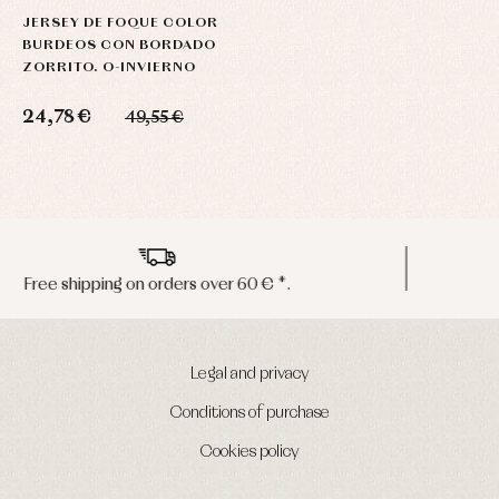
JERSEY DE FOQUE COLOR
BURDEOS CON BORDADO
ZORRITO. O-INVIERNO
24,78 €
49,55 €
Peninsula shipments in 24/48 hours
Legal and privacy
Conditions of purchase
Cookies policy