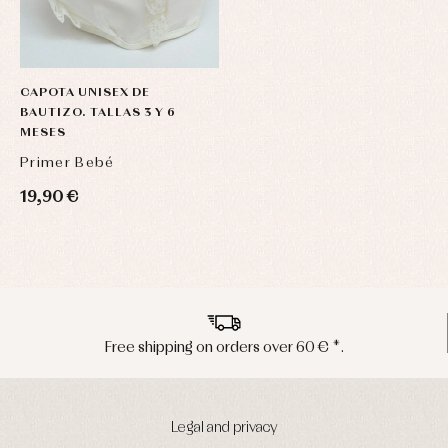
CAPOTA UNISEX DE
BAUTIZO. TALLAS 3 Y 6
MESES
Primer Bebé
19,90 €
Peninsula shipments in 24/48 hours
Legal and privacy