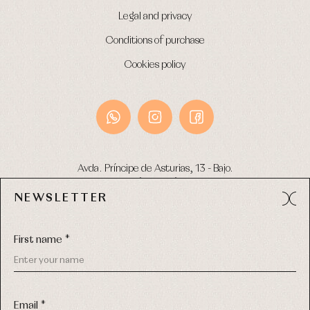
Legal and privacy
Conditions of purchase
Cookies policy
Avda. Príncipe de Asturias, 13 - Bajo.
49012 (Zamora) Spain
NEWSLETTER
Phone:
980 049 683
- M:
600 669 270
Email:
info@primerdia.es
First name *
Email *