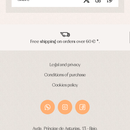
n orders over 60 € *.
Peninsula ship
Legal and privacy
Conditions of purchase
Cookies policy
Avda. Príncipe de Asturias, 13 - Bajo.