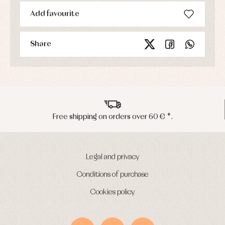
Add favourite
Share
0 € *.
Peninsula shipments in 24/48
Legal and privacy
Conditions of purchase
Cookies policy