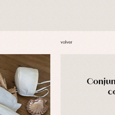
volver
Conjun
c