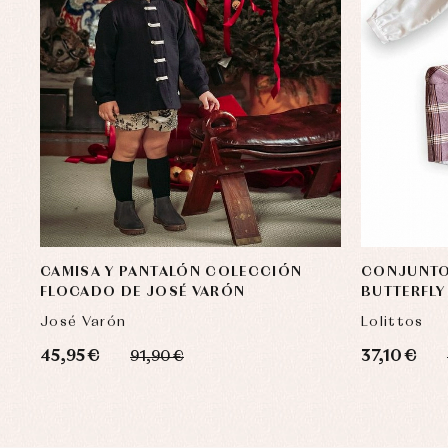
CAMISA Y PANTALÓN COLECCIÓN
CONJUNTO
FLOCADO DE JOSÉ VARÓN
BUTTERFLY
José Varón
Lolittos
45,95 €
37,10 €
91,90 €