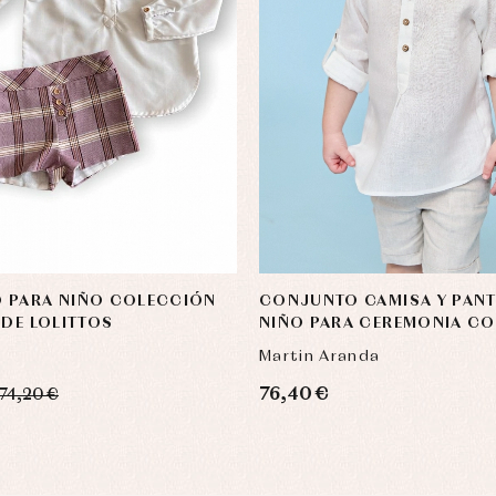
 PARA NIÑO COLECCIÓN
CONJUNTO CAMISA Y PANT
 DE LOLITTOS
NIÑO PARA CEREMONIA C
TOULOUSE
Martin Aranda
76,40 €
74,20 €