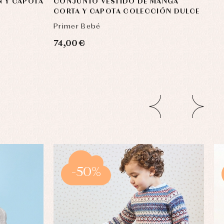
 Y CAPOTA
CONJUNTO VESTIDO DE MANGA
CORTA Y CAPOTA COLECCIÓN DULCE
Primer Bebé
74,00 €
-50%