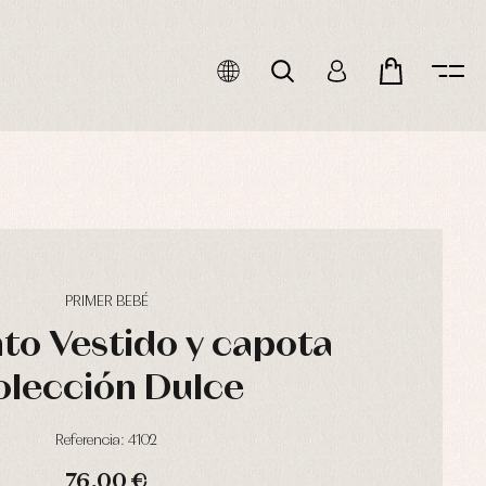
PRIMER BEBÉ
to Vestido y capota
olección Dulce
Referencia: 4102
76,00 €