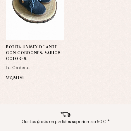
BOTITA UNISEX DE ANTE
CON CORDONES. VARIOS
COLORES.
La Cadena
27,30 €
60 € *
Envíos en península en 24/48 hora