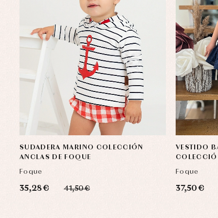
SUDADERA MARINO COLECCIÓN
VESTIDO B
ANCLAS DE FOQUE
COLECCIÓ
Foque
Foque
35,28 €
37,50 €
41,50 €