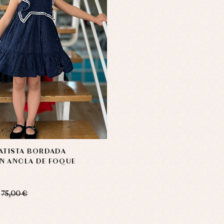
ATISTA BORDADA
N ANCLA DE FOQUE
75,00 €