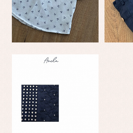
Ro
Ve