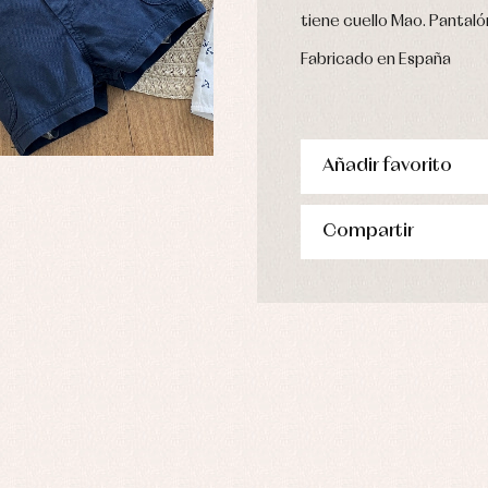
pa interior
tiene cuello Mao. Pantaló
stidos
Fabricado en España
Añadir favorito
Compartir