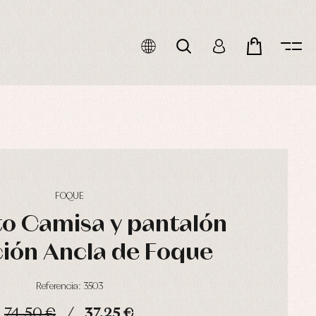
FOQUE
o Camisa y pantalón
ión Ancla de Foque
Referencia: 3503
74,50 €
37,25 €