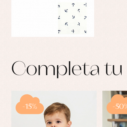
Completa tu 
-15%
-50