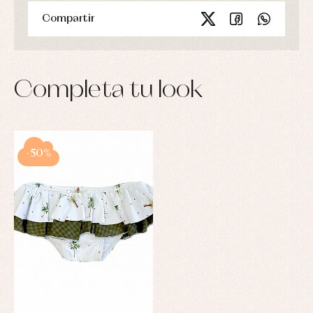
Compartir
Completa tu look
-50%