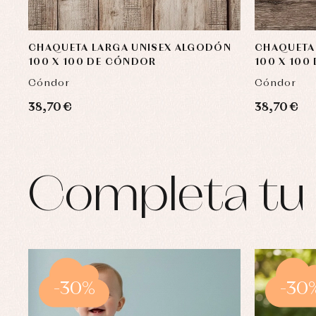
CHAQUETA LARGA UNISEX ALGODÓN
CHAQUETA
100 X 100 DE CÓNDOR
100 X 100
Cóndor
Cóndor
38,70 €
38,70 €
Completa tu 
-30%
-30