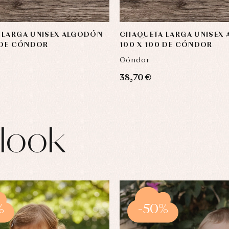
 LARGA UNISEX ALGODÓN
CHAQUETA LARGA UNISEX
 DE CÓNDOR
100 X 100 DE CÓNDOR
Cóndor
38,70 €
look
%
-50%