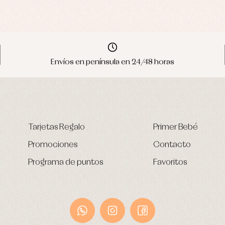
Envíos en península en 24/48 horas
Tarjetas Regalo
Primer Bebé
Promociones
Contacto
Programa de puntos
Favoritos