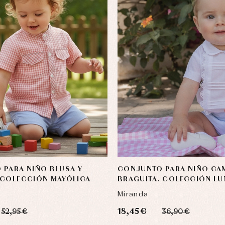
PARA NIÑO BLUSA Y
CONJUNTO PARA NIÑO CAM
 COLECCIÓN MAYÓLICA
BRAGUITA. COLECCIÓN LU
Miranda
18,45 €
52,95 €
36,90 €