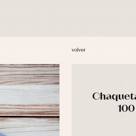
volver
Chaqueta
100