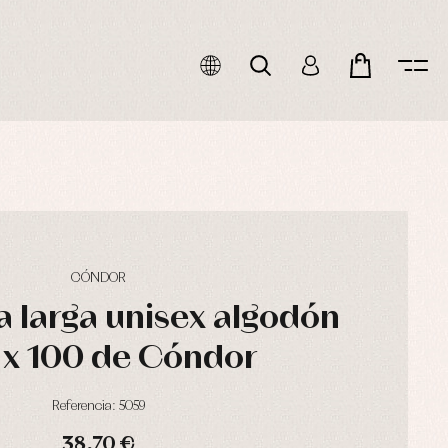
CÓNDOR
 larga unisex algodón
 x 100 de Cóndor
Referencia: 5059
38,70 €