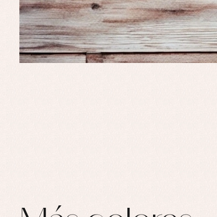
Ro
Ro
Ro
Ve