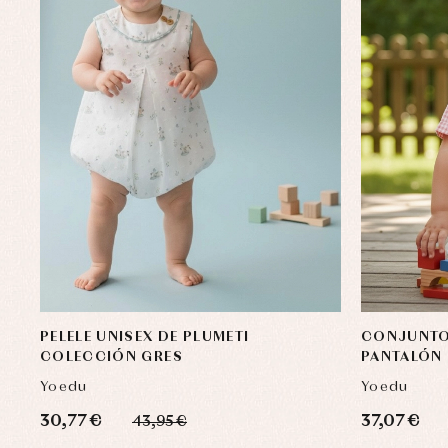
PELELE UNISEX DE PLUMETI
CONJUNTO 
COLECCIÓN GRES
PANTALÓN
Yoedu
Yoedu
30,77 €
37,07 €
43,95 €