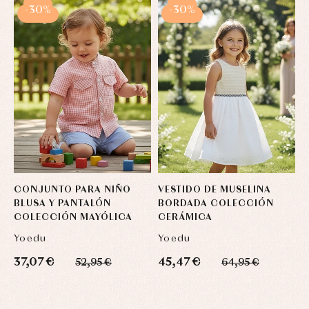
-30%
-30%
CONJUNTO PARA NIÑO
VESTIDO DE MUSELINA
P
BLUSA Y PANTALÓN
BORDADA COLECCIÓN
C
COLECCIÓN MAYÓLICA
CERÁMICA
Yoedu
Yoedu
J
37,07 €
45,47 €
2
52,95 €
64,95 €