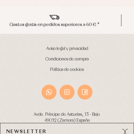
Envíos en península en 24/48 horas
Aviso legal y privacidad
Condiciones de compra
Política de cookies
Avda. Príncipe de Asturias, 13 - Bajo.
49012 (Zamora) España
NEWSLETTER
Tel:
980 049 683
- M:
600 669 270