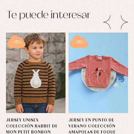
Te puede interesar
-15%
-15%
JERSEY UNISEX
JERSEY EN PUNTO DE
S
COLECCIÓN RABBIT DE
VERANO COLECCIÓN
C
MON PETIT BONBON
AMAPOLAS DE FOQUE
M