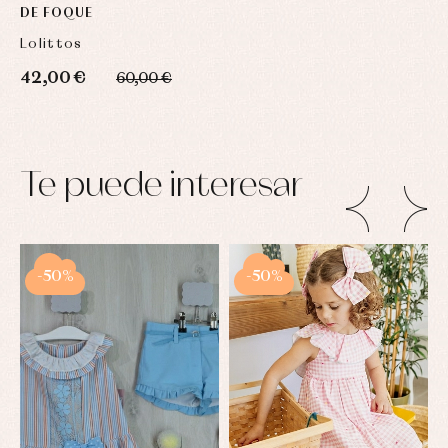
DE FOQUE
Lolittos
42,00 €
60,00 €
Te puede interesar
-50%
-50%