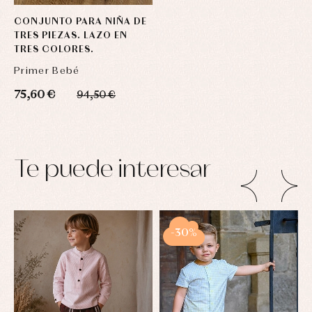
CONJUNTO PARA NIÑA DE
TRES PIEZAS. LAZO EN
TRES COLORES.
Primer Bebé
75,60 €
94,50 €
Te puede interesar
-30%