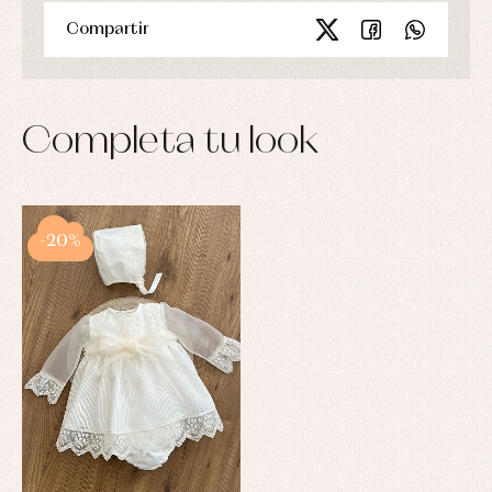
Compartir
Completa tu look
-20%