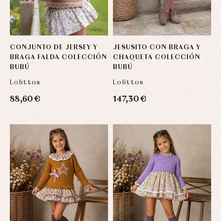
CONJUNTO DE JERSEY Y
JESUSITO CON BRAGA Y
BRAGA FALDA COLECCIÓN
CHAQUETA COLECCIÓN
BUBÚ
BUBÚ
Lolittos
Lolittos
88,60 €
147,30 €