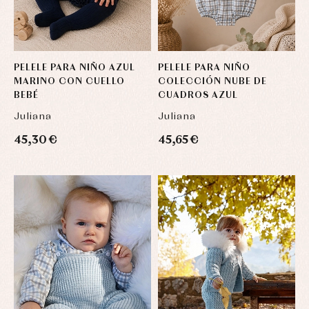
PELELE PARA NIÑO AZUL
PELELE PARA NIÑO
MARINO CON CUELLO
COLECCIÓN NUBE DE
BEBÉ
CUADROS AZUL
Juliana
Juliana
45,30 €
45,65 €