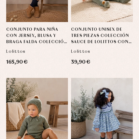
CONJUNTO PARA NIÑA
CONJUNTO UNISEX DE
CON JERSEY, BLUSA Y
TRES PIEZAS COLECCIÓN
BRAGA FALDA COLECCIÓN
SAUCE DE LOLITTOS CON
TERRIER DE LOLITTOS
POMPONES DE PELO
Lolittos
Lolittos
NATURAL
165,90 €
39,90 €