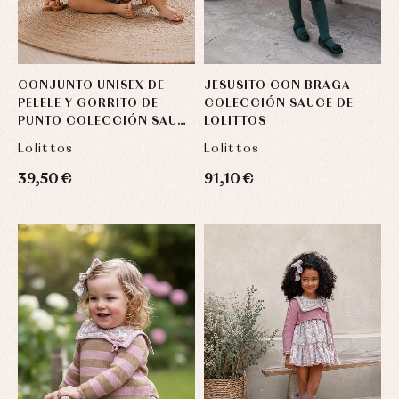
CONJUNTO UNISEX DE
JESUSITO CON BRAGA
PELELE Y GORRITO DE
COLECCIÓN SAUCE DE
PUNTO COLECCIÓN SAUCE
LOLITTOS
DE LOLITTOS
Lolittos
Lolittos
39,50 €
91,10 €