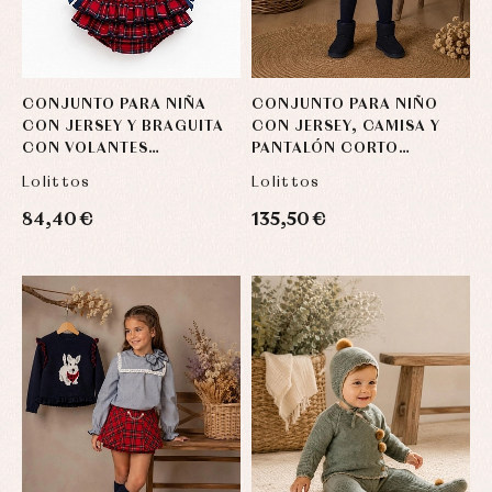
CONJUNTO PARA NIÑA
CONJUNTO PARA NIÑO
CON JERSEY Y BRAGUITA
CON JERSEY, CAMISA Y
CON VOLANTES
PANTALÓN CORTO
COLECCIÓN TERRIER DE
COLECCIÓN TERRIER DE
Lolittos
Lolittos
LOLITTOS
LOLITTOS
84,40 €
135,50 €