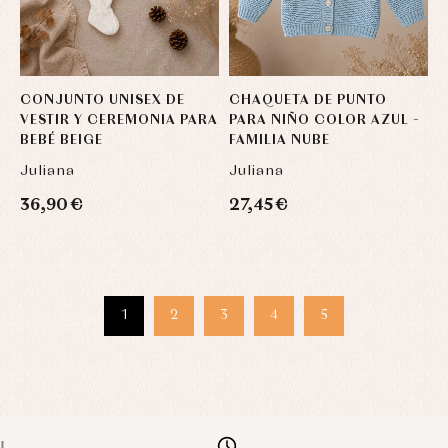
CONJUNTO UNISEX DE
CHAQUETA DE PUNTO
VESTIR Y CEREMONIA PARA
PARA NIÑO COLOR AZUL –
BEBÉ BEIGE
FAMILIA NUBE
Juliana
Juliana
36,90 €
27,45 €
1
2
3
4
5