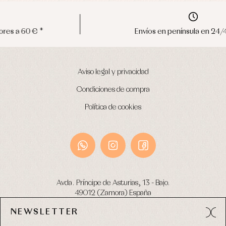
Envíos en península en 24/48 horas
Aviso legal y privacidad
Condiciones de compra
Política de cookies
Avda. Príncipe de Asturias, 13 - Bajo.
49012 (Zamora) España
NEWSLETTER
Tel:
980 049 683
- M:
600 669 270