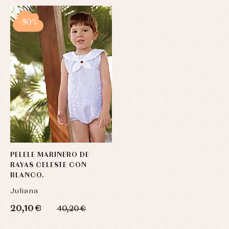
-50%
PELELE MARINERO DE
RAYAS CELESTE CON
BLANCO.
Juliana
20,10 €
40,20 €