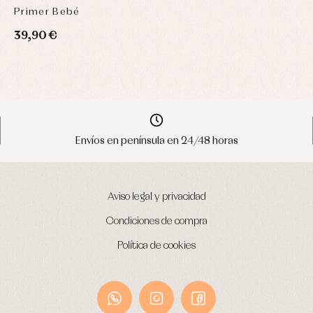
Primer Bebé
39,90 €
Envíos en península en 24/48 horas
Aviso legal y privacidad
Condiciones de compra
Política de cookies