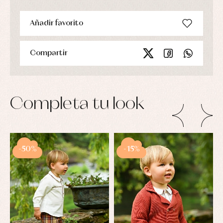
Añadir favorito
Compartir
Completa tu look
-50%
-15%