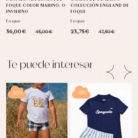
FOQUE COLOR MARINO. O-
COLECCIÓN ENGLAND DE
INVIERNO
FOQUE
Foque
Foque
36,00 €
23,75 €
45,00 €
47,50 €
Te puede interesar
-20%
-15%