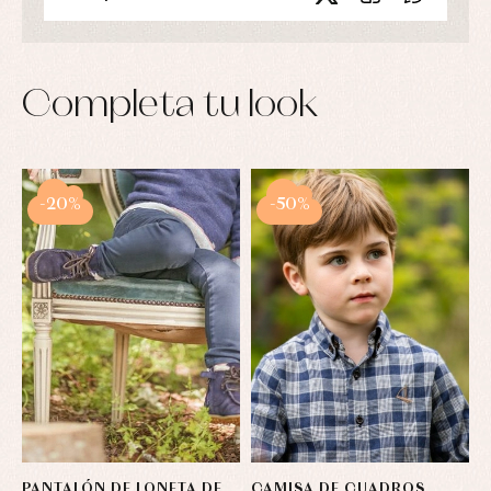
Completa tu look
-20%
-50%
PANTALÓN DE LONETA DE
CAMISA DE CUADROS