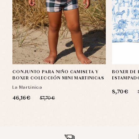
CONJUNTO PARA NIÑO CAMISETA Y
BOXER DE 
BOXER COLECCIÓN MINI MARTINICAS
ESTAMPAD
La Martinica
8,70 €
46,16 €
57,70 €