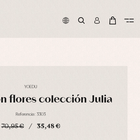
YOEDU
n flores colección Julia
Referencia: 3303
70,95 €
35,48 €
HORAS
MIN
SEG