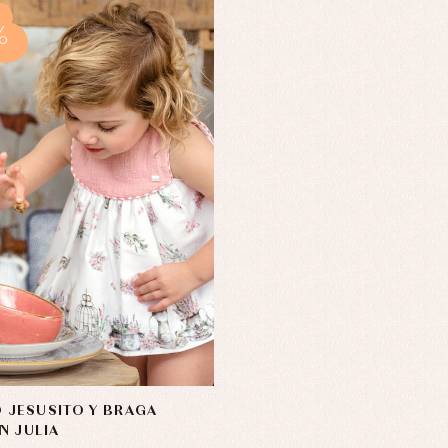
%
 JESUSITO Y BRAGA
N JULIA