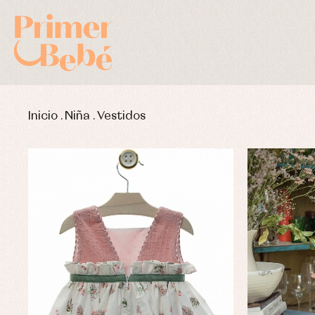
Inicio
.
Niña
.
Vestidos