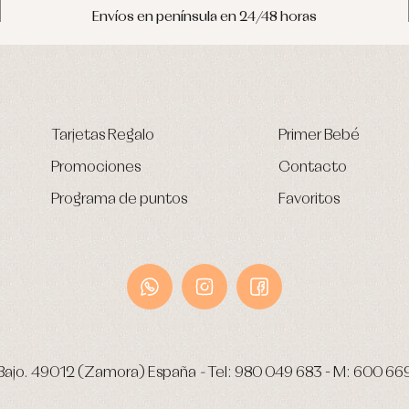
Envíos en península en 24/48 horas
Tarjetas Regalo
Primer Bebé
Promociones
Contacto
Programa de puntos
Favoritos
Bajo.
49012 (Zamora) España
-
Tel:
980 049 683
- M:
600 66