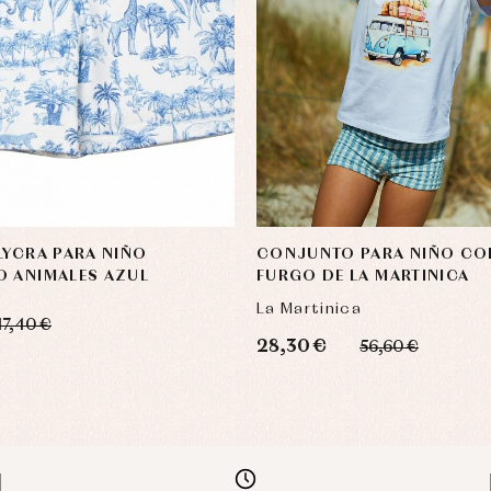
LYCRA PARA NIÑO
CONJUNTO PARA NIÑO CO
O ANIMALES AZUL
FURGO DE LA MARTINICA
La Martinica
17,40 €
28,30 €
56,60 €