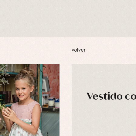
volver
Vestido co
DÍAS