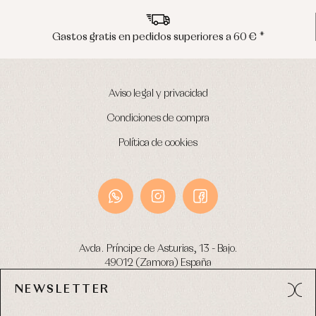
Gastos gratis en pedidos superiores a 60 € *
Aviso legal y privacidad
Condiciones de compra
Política de cookies
Avda. Príncipe de Asturias, 13 - Bajo.
49012 (Zamora) España
NEWSLETTER
Tel:
980 049 683
- M:
600 669 270