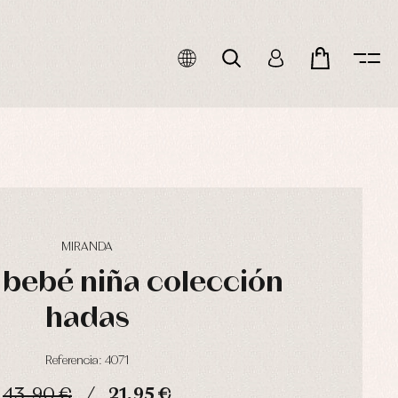
MIRANDA
 bebé niña colección
hadas
Referencia: 4071
43,90 €
21,95 €