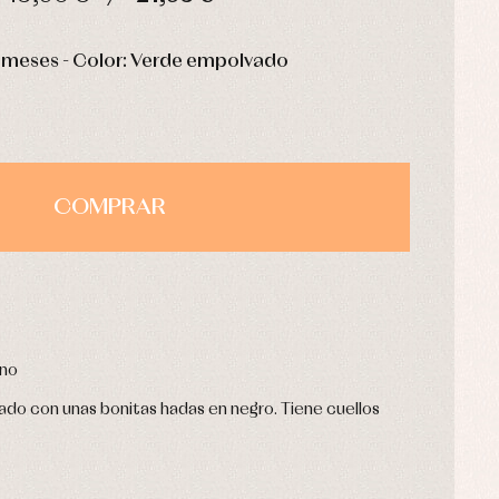
HORAS
MIN
SEG
12 meses - Color: Verde empolvado
COMPRAR
rno
ado con unas bonitas hadas en negro. Tiene cuellos