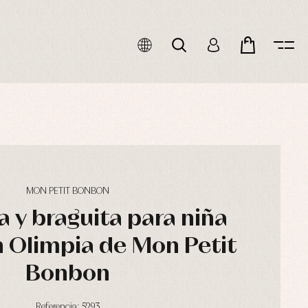
MON PETIT BONBON
 y braguita para niña
 Olimpia de Mon Petit
Bonbon
Referencia: 5293