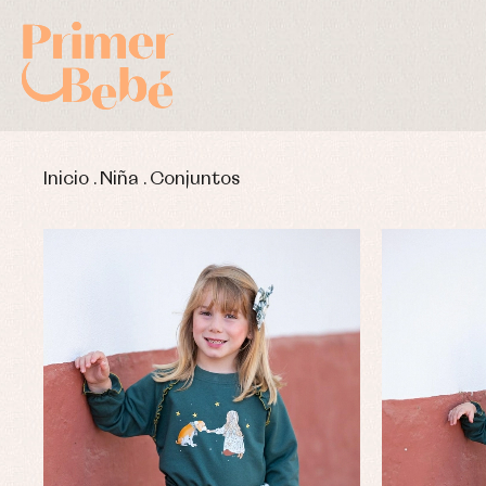
Inicio
.
Niña
.
Conjuntos
Complementos de bautizo
Bl