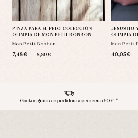
PINZA PARA EL PELO COLECCIÓN
JESUSITO 
OLIMPIA DE MON PETIT BONBON
OLIMPIA D
Mon Petit Bonbon
Mon Petit
7,48 €
40,05 €
8,80 €
Gastos gratis en pedidos superiores a 60 € *