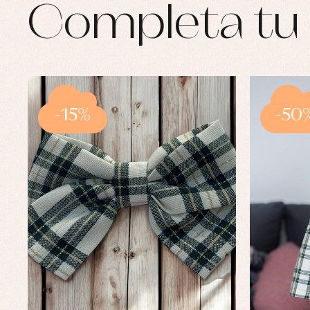
Completa tu 
-15%
-50