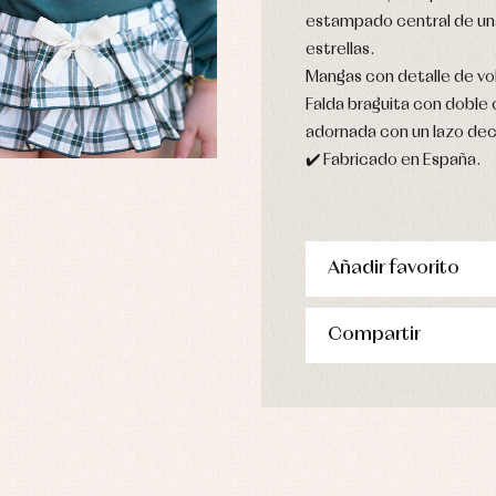
estampado central de una 
estrellas.
Mangas con detalle de vo
Falda braguita con doble 
adornada con un lazo deco
✔️ Fabricado en España.
Añadir favorito
Compartir