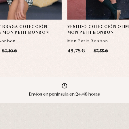
Y BRAGA COLECCIÓN
VESTIDO COLECCIÓN OLIM
E MON PETIT BONBON
MON PETIT BONBON
 Bonbon
Mon Petit Bonbon
43,78 €
80,10 €
87,55 €
Envíos en península en 24/48 horas