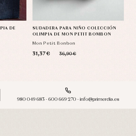
PIA DE
SUDADERA PARA NIÑO COLECCIÓN
OLIMPIA DE MON PETIT BOMBON
Mon Petit Bonbon
31,37 €
36,90 €
980 049 683 - 600 669 270 - info@primerdia.es