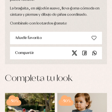
La braguita, en algodón suave, lleva goma cómoda en
cintura y piernas y dibujo de piñas coordinado.
Combínalo con leotardos granate
Añadir favorito
Compartir
Completa tu look
-50%
-50%