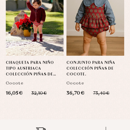
CHAQUETA PARA NIÑO
CONJUNTO PARA NIÑA
TIPO AUSTRIACA
COLECCIÓN PIÑAS DE
COLECCIÓN PIÑAS DE
COCOTE.
COCOTE
Cocote
Cocote
16,05 €
36,70 €
32,10 €
73,40 €