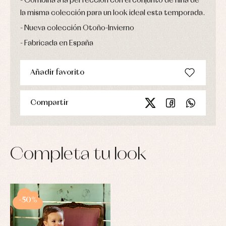
Combina a la perfección con el conjunto de niña de
la misma colección para un look ideal esta temporada.
Nueva colección Otoño-Invierno
Fabricada en España
Añadir favorito
Compartir
Completa tu look
-50%