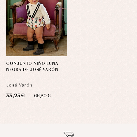
CONJUNTO NIÑO LUNA
NEGRA DE JOSÉ VARÓN
José Varón
33,25 €
66,50 €