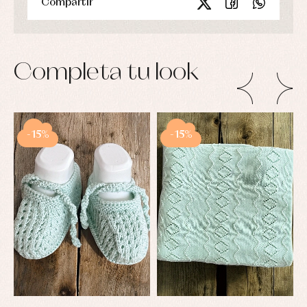
Compartir
Completa tu look
-15%
-15%