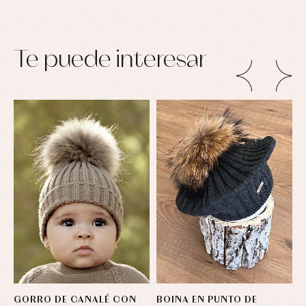
Te puede interesar
GORRO DE CANALÉ CON
BOINA EN PUNTO DE
G