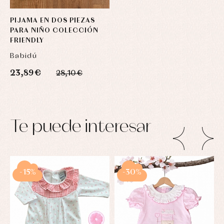
PIJAMA EN DOS PIEZAS
PARA NIÑO COLECCIÓN
FRIENDLY
Babidú
23,89 €
28,10 €
Te puede interesar
-15%
-30%