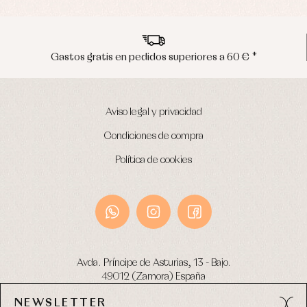
Envíos en península en 24/48 horas
Aviso legal y privacidad
Condiciones de compra
Política de cookies
Avda. Príncipe de Asturias, 13 - Bajo.
49012 (Zamora) España
NEWSLETTER
Tel:
980 049 683
- M:
600 669 270