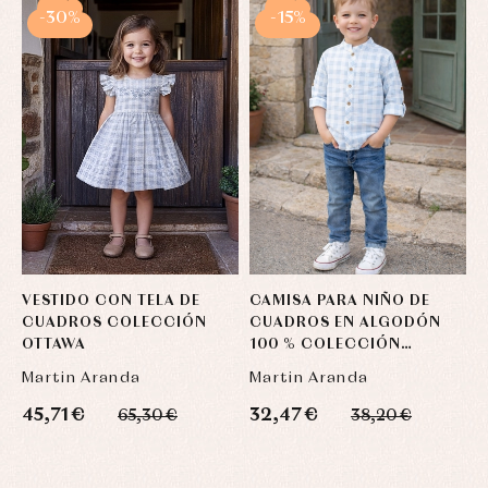
-30%
-15%
VESTIDO CON TELA DE
CAMISA PARA NIÑO DE
CUADROS COLECCIÓN
CUADROS EN ALGODÓN
OTTAWA
100 % COLECCIÓN
OTTAWA
Martin Aranda
Martin Aranda
45,71 €
32,47 €
65,30 €
38,20 €