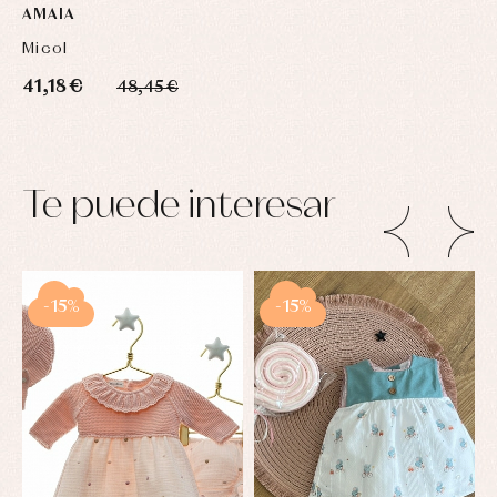
AMAIA
Micol
41,18 €
48,45 €
Te puede interesar
-15%
-15%