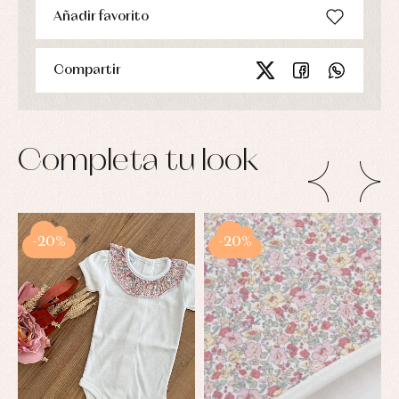
Añadir favorito
Compartir
Completa tu look
-20%
-20%