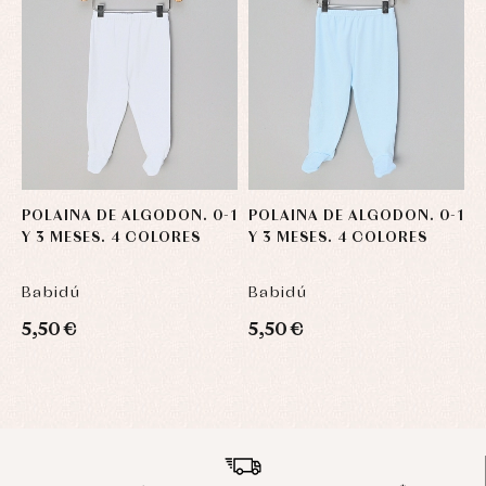
POLAINA DE ALGODON. 0-1
POLAINA DE ALGODON. 0-1
P
Y 3 MESES. 4 COLORES
Y 3 MESES. 4 COLORES
Y
Babidú
Babidú
B
5,50 €
5,50 €
5