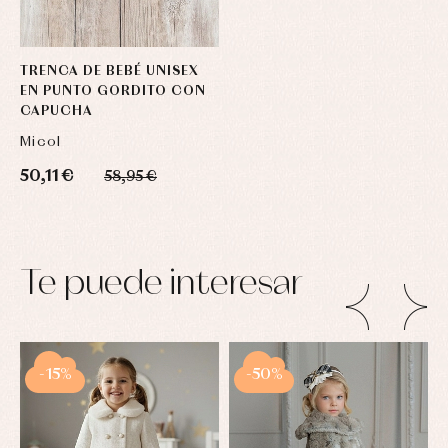
TRENCA DE BEBÉ UNISEX
EN PUNTO GORDITO CON
CAPUCHA
Micol
50,11 €
58,95 €
Te puede interesar
-15%
-50%