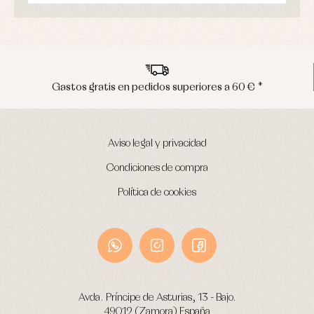
 pedidos superiores a 60 € *
Envíos en p
Aviso legal y privacidad
Condiciones de compra
Política de cookies
Avda. Príncipe de Asturias, 13 - Bajo.
49012 (Zamora) España