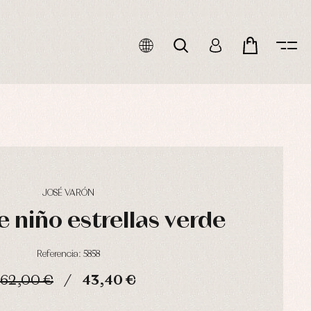
JOSÉ VARÓN
e niño estrellas verde
Referencia: 5858
62,00 €
43,40 €
HORAS
MIN
SEG