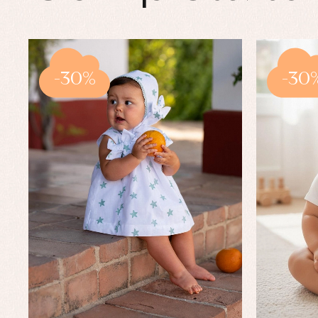
-30%
-30