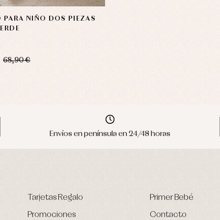
 PARA NIÑO DOS PIEZAS
VERDE
68,90 €
Envíos en península en 24/48 horas
Tarjetas Regalo
Primer Bebé
Promociones
Contacto