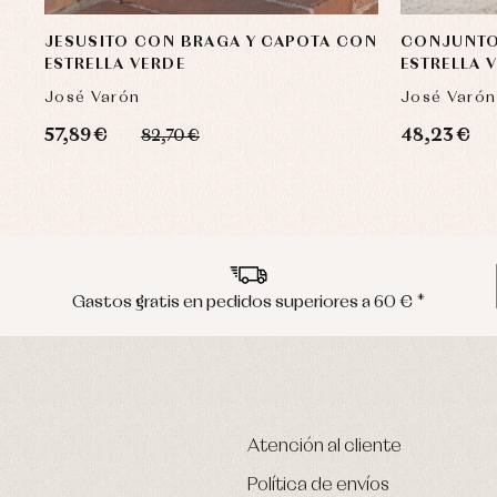
JESUSITO CON BRAGA Y CAPOTA CON
CONJUNTO
ESTRELLA VERDE
ESTRELLA 
José Varón
José Varón
57,89 €
48,23 €
82,70 €
Gastos gratis en pedidos superiores a 60 € *
Atención al cliente
Política de envíos