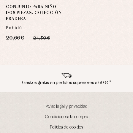
CONJUNTO PARA NIÑO
DOS PIEZAS. COLECCIÓN
PRADERA
Babidú
20,66 €
24,30 €
*
Envíos en península en 24/48 horas
Aviso legal y privacidad
Condiciones de compra
Política de cookies