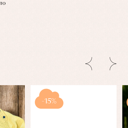
NTO
-15%