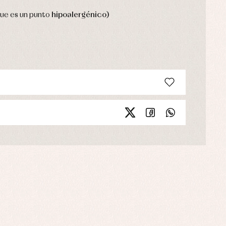
que es un punto
hipoalergénico)