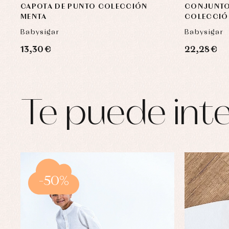
CAPOTA DE PUNTO COLECCIÓN
CONJUNTO 
MENTA
COLECCIÓ
Babysigar
Babysigar
13,30 €
22,28 €
Te puede inte
-50%