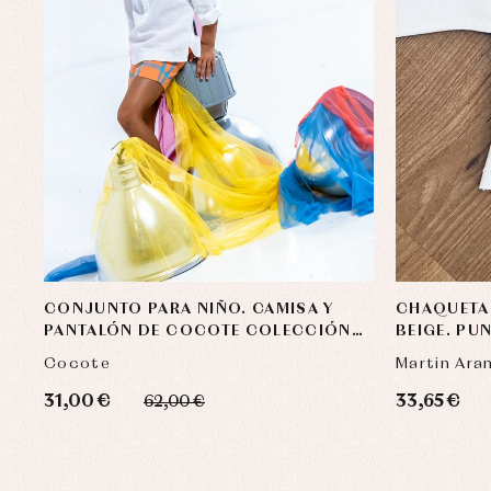
CONJUNTO PARA NIÑO. CAMISA Y
CHAQUETA 
PANTALÓN DE COCOTE COLECCIÓN
BEIGE. PU
MANDARINA
Cocote
Martin Ara
31,00 €
33,65 €
62,00 €