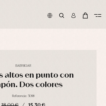
BABYSIGAR
 altos en punto con
pón. Dos colores
Referencia: 3098
18,00 €
15,30 €