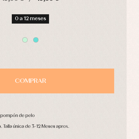
HORAS
MIN
SEG
0 a 12 meses
COMPRAR
n pompón de pelo
 Talla única de 3-12 Meses aprox.