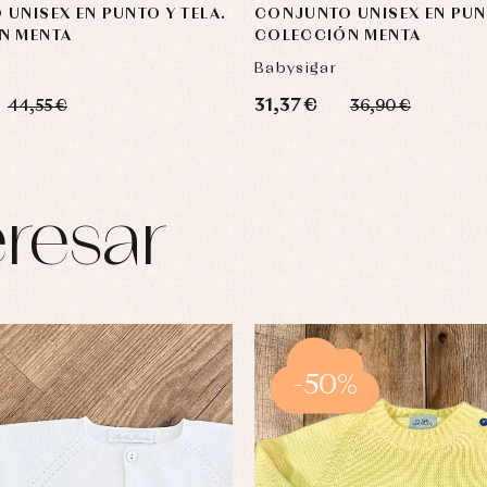
UNISEX EN PUNTO Y TELA.
CONJUNTO UNISEX EN PU
N MENTA
COLECCIÓN MENTA
Babysigar
31,37 €
44,55 €
36,90 €
resar
-50%